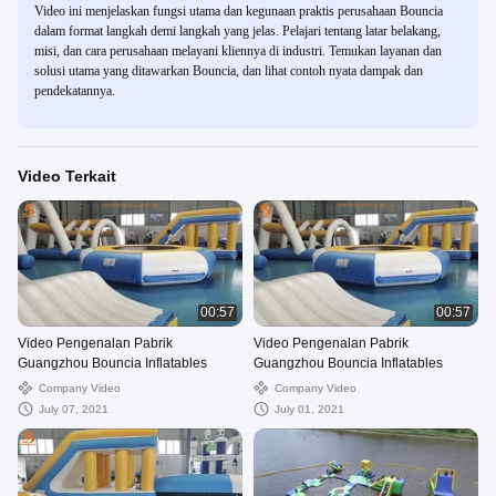
Video ini menjelaskan fungsi utama dan kegunaan praktis perusahaan Bouncia
dalam format langkah demi langkah yang jelas. Pelajari tentang latar belakang,
misi, dan cara perusahaan melayani kliennya di industri. Temukan layanan dan
solusi utama yang ditawarkan Bouncia, dan lihat contoh nyata dampak dan
pendekatannya.
Video Terkait
00:57
00:57
Video Pengenalan Pabrik
Video Pengenalan Pabrik
Guangzhou Bouncia Inflatables
Guangzhou Bouncia Inflatables
Company Video
Company Video
July 07, 2021
July 01, 2021