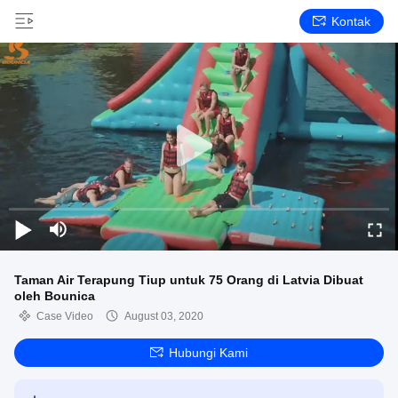
Kontak
Taman Air Terapung Tiup untuk 75 Orang di Latvia Dibuat
oleh Bounica
Case Video
August 03, 2020
Hubungi Kami