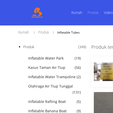
Rumah
Produk
Video
Rumah
Produk
Inflatable Tubes
Produk te
Produk
(348)
Inflatable Water Park
(19)
Kasus Taman Air Tiup
(56)
Inflatable Water Trampoline
(2)
Olahraga Air Tiup Tunggal
(131)
Inflatable Rafting Boat
(5)
Inflatable Banana Boat
(9)