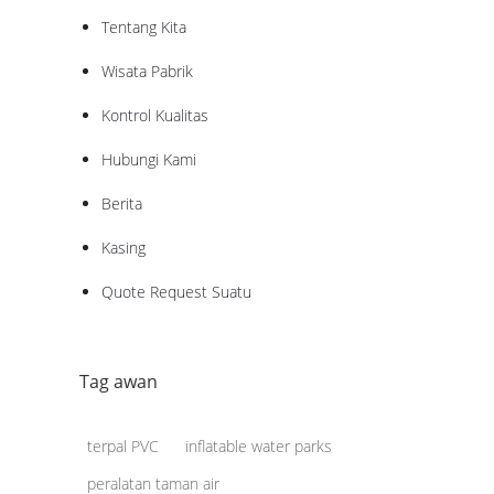
Tentang Kita
Wisata Pabrik
Kontrol Kualitas
Hubungi Kami
Berita
Kasing
Quote Request Suatu
Tag awan
terpal PVC
inflatable water parks
peralatan taman air