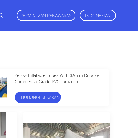
PERMINTAAN PENAWARAN
INDONESIAN
Yellow Inflatable Tubes With 0.9mm Durable
Commercial Grade PVC Tarpaulin
HUBUNGI SEKARANG