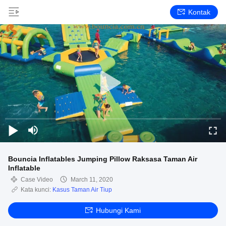
Kontak
Bouncia Inflatables Jumping Pillow Raksasa Taman Air
Inflatable
Case Video
March 11, 2020
Kata kunci:
Kasus Taman Air Tiup
Hubungi Kami