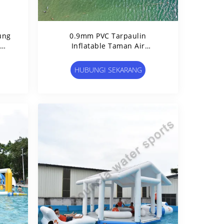
ung
0.9mm PVC Tarpaulin
Inflatable Taman Air
Mengambang Permainan 100
Orang Kapasitas
HUBUNGI SEKARANG