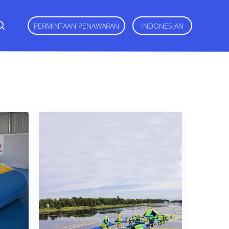
PERMINTAAN PENAWARAN
INDONESIAN