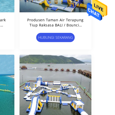
Park
Produsen Taman Air Terapung
t
Tiup Raksasa BALI / Bouncia
Aqua Park
HUBUNGI SEKARANG