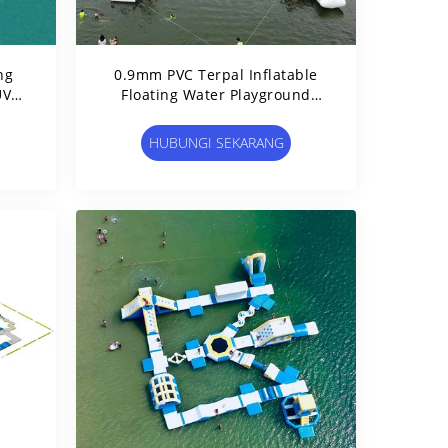
ng
0.9mm PVC Terpal Inflatable
UV
Floating Water Playground
Untuk Resort
HUBUNGI SEKARANG