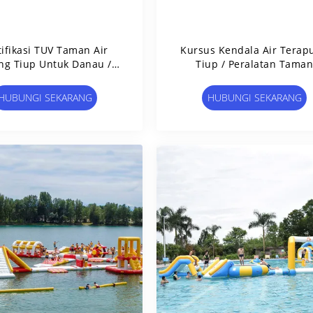
tifikasi TUV Taman Air
Kursus Kendala Air Terap
ng Tiup Untuk Danau /
Tiup / Peralatan Taman
Resor
Bermain Air
HUBUNGI SEKARANG
HUBUNGI SEKARANG