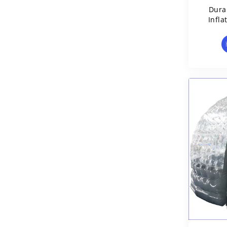
Dura
Infla