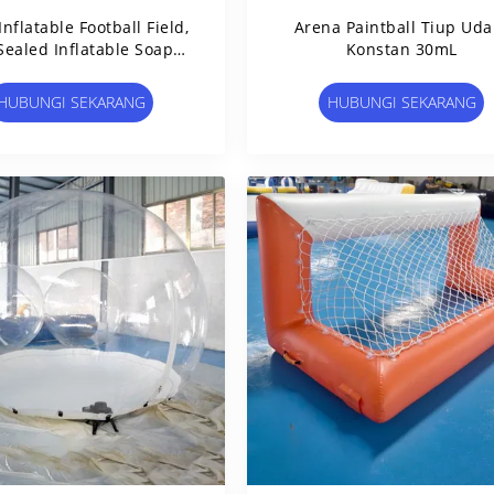
nflatable Football Field,
Arena Paintball Tiup Uda
Sealed Inflatable Soap
Konstan 30mL
Soccer Field
HUBUNGI SEKARANG
HUBUNGI SEKARANG