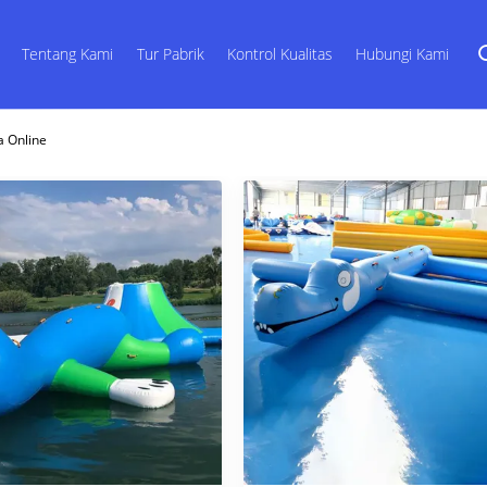
Tentang Kami
Tur Pabrik
Kontrol Kualitas
Hubungi Kami
a Online