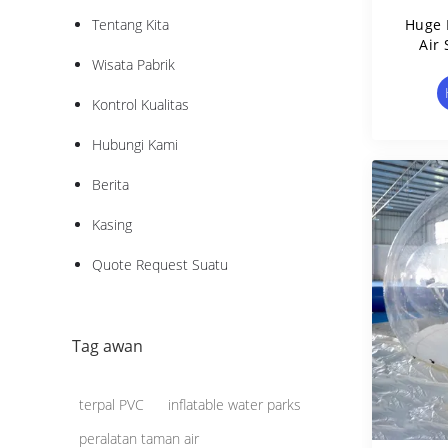
Tentang Kita
Huge I
Air 
Wisata Pabrik
Kontrol Kualitas
Hubungi Kami
Berita
Kasing
Quote Request Suatu
Tag awan
terpal PVC
inflatable water parks
peralatan taman air