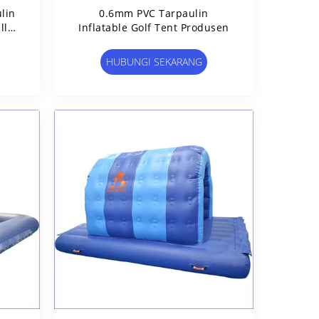
lin
0.6mm PVC Tarpaulin
ll
Inflatable Golf Tent Produsen
n
HUBUNGI SEKARANG