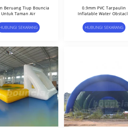
n Beruang Tiup Bouncia
0.9mm PVC Tarpaulin
Untuk Taman Air
Inflatable Water Obstac
Course Untuk Kolam Ren
HUBUNGI SEKARANG
HUBUNGI SEKARANG