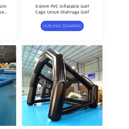
lin
0.6mm PVC Inflatable Golf
pet
Cage Untuk Olahraga Golf
HUBUNGI SEKARANG