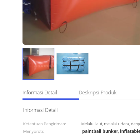
Informasi Detail
Deskripsi Produk
Informasi Detail
Ketentuan Pengiriman:
Melalui laut, melalui udara, de
paintball bunker
inflatabl
Menyoroti:
,