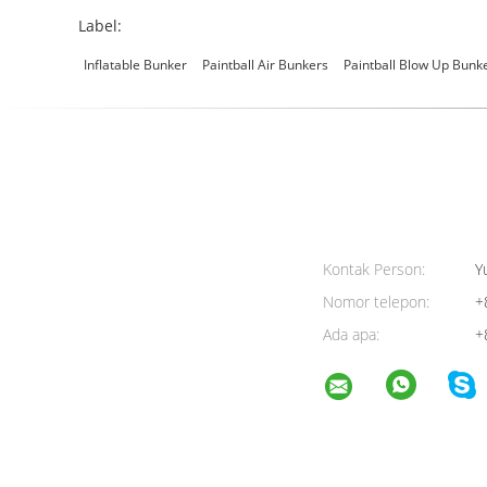
Label:
Inflatable Bunker
Paintball Air Bunkers
Paintball Blow Up Bunk
Kontak Person:
Yu
Nomor telepon:
+
Ada apa:
+