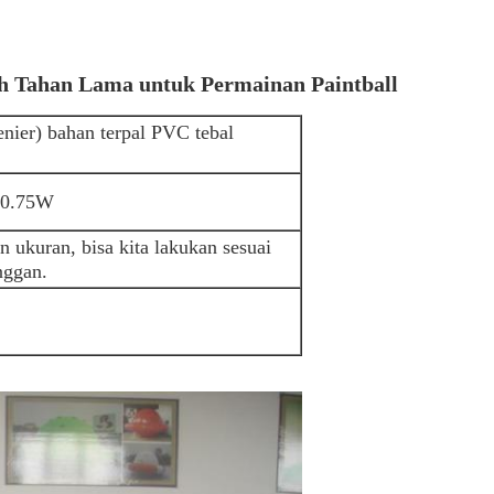
ah Tahan Lama untuk Permainan Paintball
nier) bahan terpal PVC tebal
 0.75W
 ukuran, bisa kita lakukan sesuai
nggan.