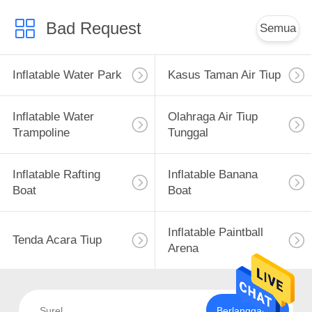
Bad Request
Semua
Inflatable Water Park
Kasus Taman Air Tiup
Inflatable Water
Olahraga Air Tiup
Trampoline
Tunggal
Inflatable Rafting
Inflatable Banana
Boat
Boat
Inflatable Paintball
Tenda Acara Tiup
Arena
Berlangganan