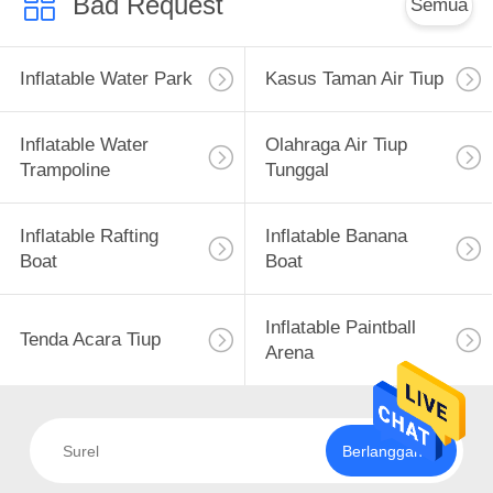
Bad Request
Semua
Inflatable Water Park
Kasus Taman Air Tiup
Inflatable Water
Olahraga Air Tiup
Trampoline
Tunggal
Inflatable Rafting
Inflatable Banana
Boat
Boat
Inflatable Paintball
Tenda Acara Tiup
Arena
Berlangganan