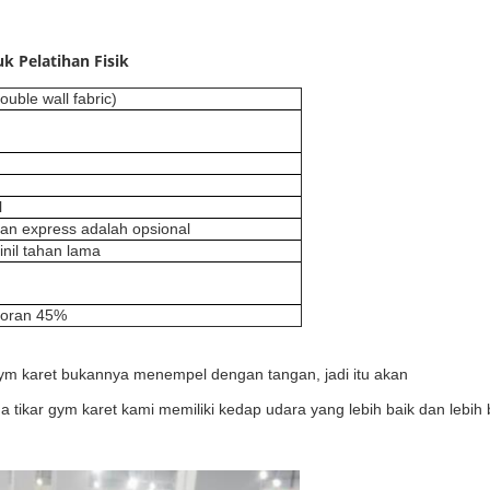
k Pelatihan Fisik
ouble wall fabric)
l
ngan express adalah opsional
inil tahan lama
toran 45%
gym karet bukannya menempel dengan tangan, jadi itu akan
tikar gym karet kami memiliki kedap udara yang lebih baik dan lebih