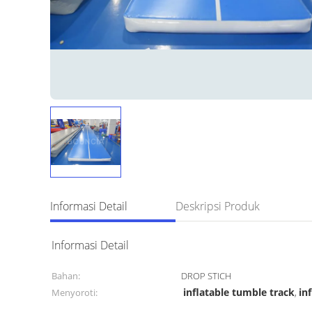
Informasi Detail
Deskripsi Produk
Informasi Detail
Bahan:
DROP STICH
inflatable tumble track
in
Menyoroti:
,