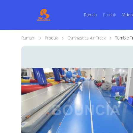
Rumah
Produk
Video
Rumah
Produk
Gymnastics Air Track
Tumble Tr