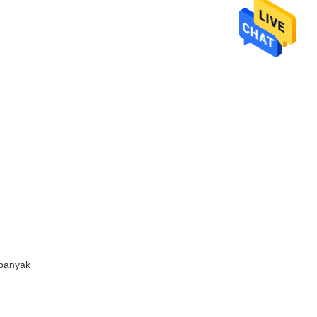
 banyak