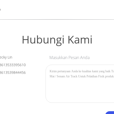
k
Hubungi Kami
cky Lin
Masukkan Pesan Anda
8613533395610
8613539844456