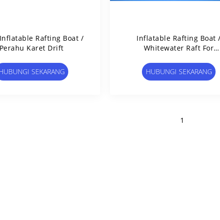
Inflatable Rafting Boat /
Inflatable Rafting Boat 
Perahu Karet Drift
Whitewater Raft For
Adventure Games
HUBUNGI SEKARANG
HUBUNGI SEKARANG
1