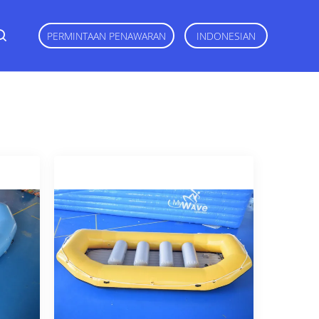
PERMINTAAN PENAWARAN
INDONESIAN