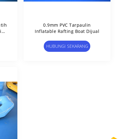
tih
0.9mm PVC Tarpaulin
i
Inflatable Rafting Boat Dijual
HUBUNGI SEKARANG