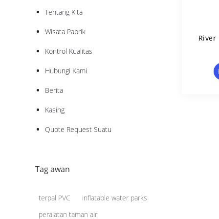
Tentang Kita
Wisata Pabrik
River 
Kontrol Kualitas
Hubungi Kami
Berita
Kasing
Quote Request Suatu
Tag awan
terpal PVC
inflatable water parks
peralatan taman air