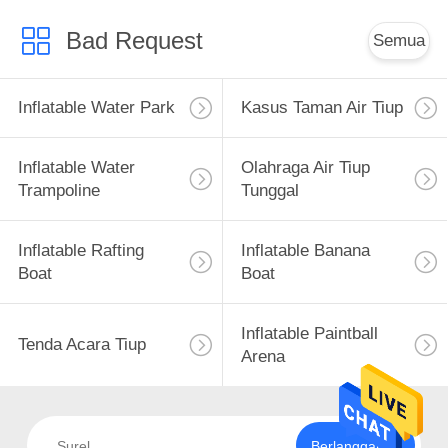
Bad Request
Semua
Inflatable Water Park
Kasus Taman Air Tiup
Inflatable Water
Olahraga Air Tiup
Trampoline
Tunggal
Inflatable Rafting
Inflatable Banana
Boat
Boat
Inflatable Paintball
Tenda Acara Tiup
Arena
Berlangganan